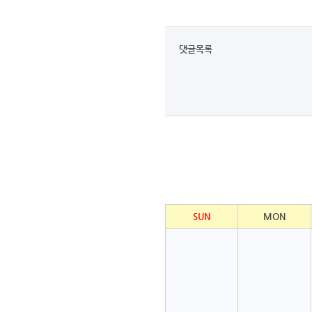
댓글목록
SUN
MON