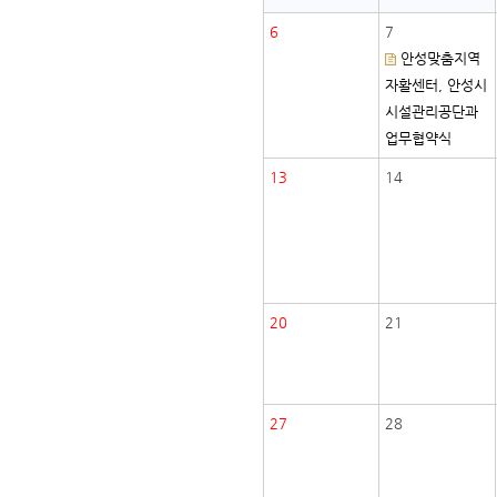
6
7
안성맞춤지역
자활센터, 안성시
시설관리공단과
업무협약식
13
14
20
21
27
28