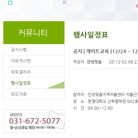
커뮤니티
행사일정표
공지사항
공지 | 게이트교육 (12/24 ~ 12
자유게시판
페이지 정보
작성자
안성맞춤
20-12-02 08:2
포토갤러리
행사일정표
보도자료
참석자 : 안성맞춤지역자활센터 자활
장 소 : 한경대학교 산학협력관 602
시 간 : 09:00~12:00