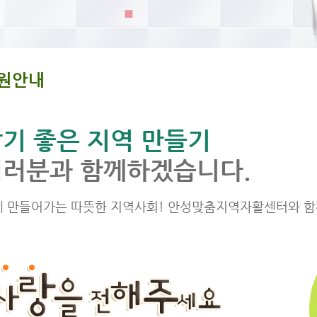
원안내
기 좋은 지역 만들기
여러분과 함께하겠습니다.
께 만들어가는 따뜻한 지역사회! 안성맞춤지역자활센터와 함