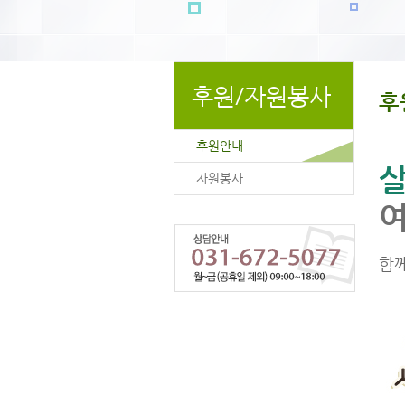
후원/자원봉사
후
후원안내
살
자원봉사
함