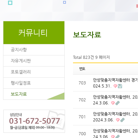
커뮤니티
보도자료
공지사항
Total 823건
9 페이지
자유게시판
번호
포토갤러리
안성맞춤지역자활센터 경기
행사일정표
703
024.5.31.
보도자료
안성맞춤지역자활센터, 20
702
24.3.06.
안성맞춤지역자활센터, 20
701
2024.3.06.
안성맞춤지역자활센터, 20
700
24.3.06.