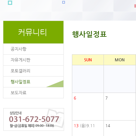
커뮤니티
행사일정표
공지사항
자유게시판
SUN
MON
포토갤러리
행사일정표
보도자료
6
7
13
(음)9.11
14