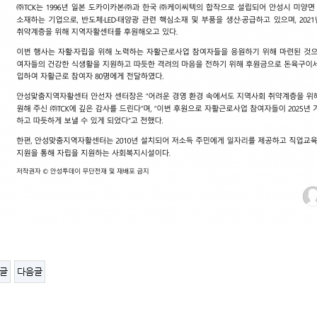
글
다음글