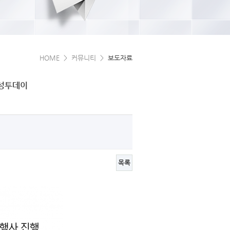
HOME > 커뮤니티 >
보도자료
안성투데이
목록