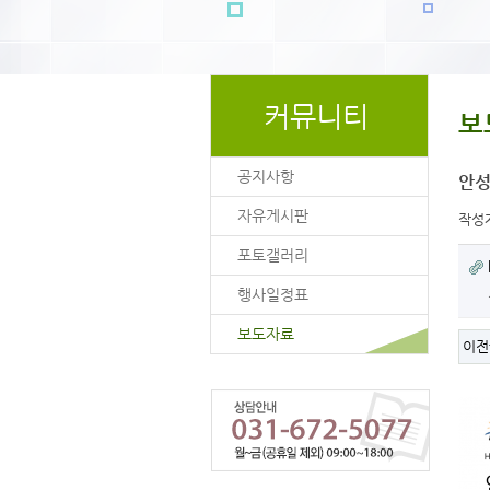
커뮤니티
보
공지사항
안성
자유게시판
작성
포토갤러리
행사일정표
보도자료
이전