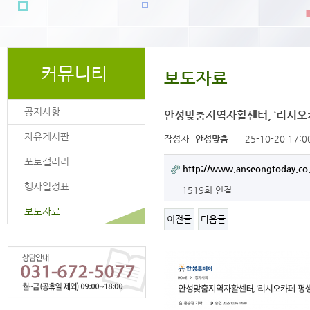
커뮤니티
보도자료
공지사항
안성맞춤지역자활센터, ‘리시오
자유게시판
작성자
안성맞춤
25-10-20 17:0
포토갤러리
http://www.anseongtoday.co.
행사일정표
1519회 연결
보도자료
이전글
다음글