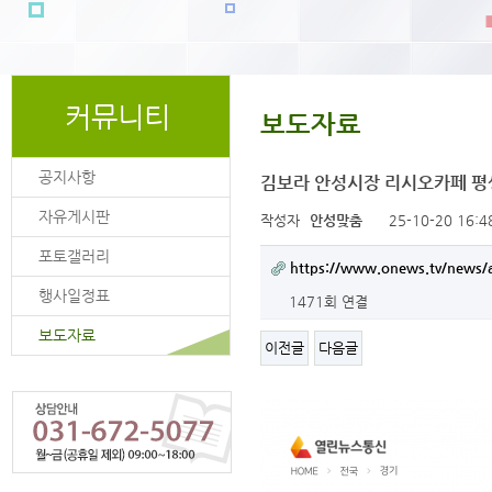
커뮤니티
보도자료
공지사항
김보라 안성시장 리시오카페 평
자유게시판
작성자
안성맞춤
25-10-20 16:4
포토갤러리
https://www.onews.tv/news/
행사일정표
1471회 연결
보도자료
이전글
다음글