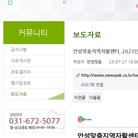
커뮤니티
보도자료
공지사항
안성맞춤지역자활센터, 2023년
자유게시판
작성자
안성맞춤
23-07-27 10:0
포토갤러리
http://www.newspak.co.kr/ne
행사일정표
4567회 연결
보도자료
이전글
다음글