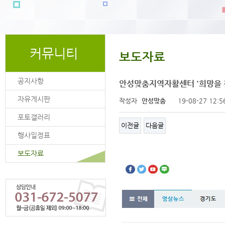
커뮤니티
보도자료
공지사항
안성맞춤지역자활센터 '희망을 
자유게시판
작성자
안성맞춤
19-08-27 12:5
포토갤러리
이전글
다음글
행사일정표
보도자료