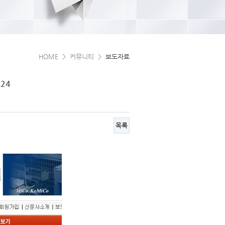
HOME > 커뮤니티 >
보도자료
24
목록