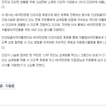
글
다음글