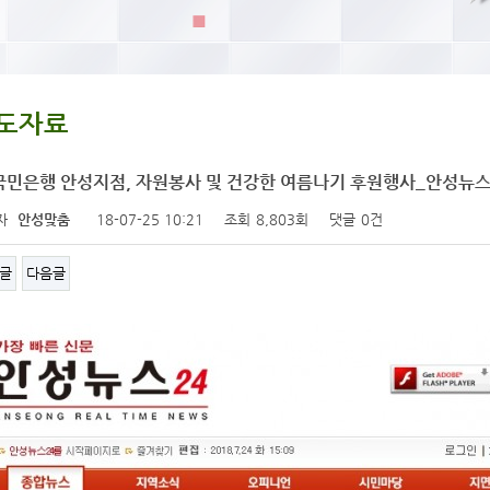
도자료
국민은행 안성지점, 자원봉사 및 건강한 여름나기 후원행사_안성뉴스
자
안성맞춤
18-07-25 10:21
조회
8,803회
댓글
0건
글
다음글